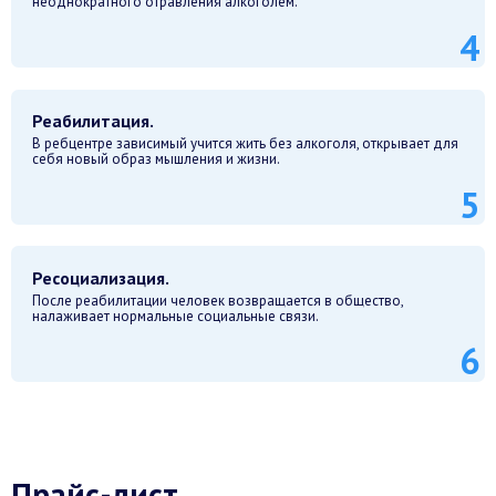
неоднократного отравления алкоголем.
Реабилитация.
В ребцентре зависимый учится жить без алкоголя, открывает для
себя новый образ мышления и жизни.
Ресоциализация.
После реабилитации человек возвращается в общество,
налаживает нормальные социальные связи.
Прайс-лист