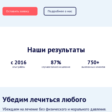
Оставить заявку
Подробнее о нас
Наши результаты
с 2016
87%
750+
опыт работы
случаев полного исцеления
вылеченных клиентов
Убедим лечиться любого
Убеждаем на лечение без физического и морального давления.