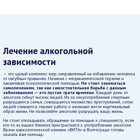
Лечение алкогольной
зависимости
— это целый комплекс мер, направленный на избавление человека
от пагубных привычек. Начиная с медикаментозной терапии и
заканчивая психологической помощью.
Не стоит заниматься
самолечением, так как самостоятельная борьба с данным
заболеванием — это пустая трата времени.
Каждый день от
алкоголя гибнут тысячи людей. Из-за злоупотребления спиртным
разрушаются семьи, совершается множество преступлений, сотни
людей спиваются, теряют работу и начинают вести маргинальный
образ жизни. Не позволяйте алкоголю разрушать вашу жизнь.
Не стоит откладывать обращение за помощью к специалисту, если
кто-то из ваших близких пристрастился к употреблению алкоголя.
Врачи наркологической клиники «ВИТА» в Волгограде готовы
оказать вам помощь.