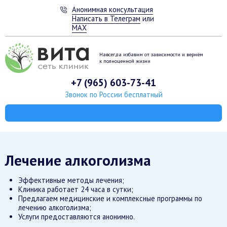
Анонимная консультация
Написать в Телеграм
или
MAX
Навсегда избавим от зависимости
и вернём
к полноценной жизни
+7 (965) 603-73-41
Звонок по России бесплатный
Лечение алкоголизма
Эффективные методы лечения;
Клиника работает 24 часа в сутки;
Предлагаем медицинские и комплексные программы по
лечению алкоголизма;
Услуги предоставляются анонимно.