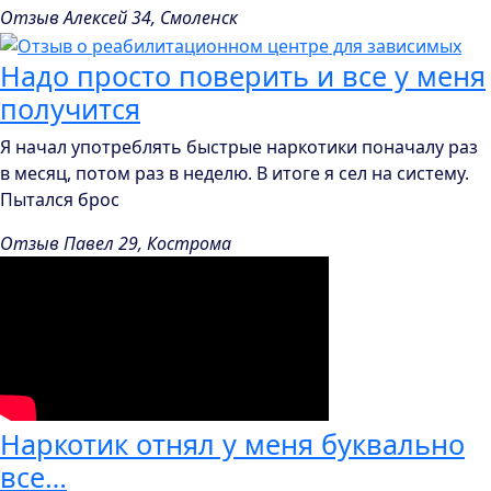
Отзыв Алексей 34, Смоленск
Надо просто поверить и все у меня
получится
Я начал употреблять быстрые наркотики поначалу раз
в месяц, потом раз в неделю. В итоге я сел на систему.
Пытался брос
Отзыв Павел 29, Кострома
Наркотик отнял у меня буквально
все…