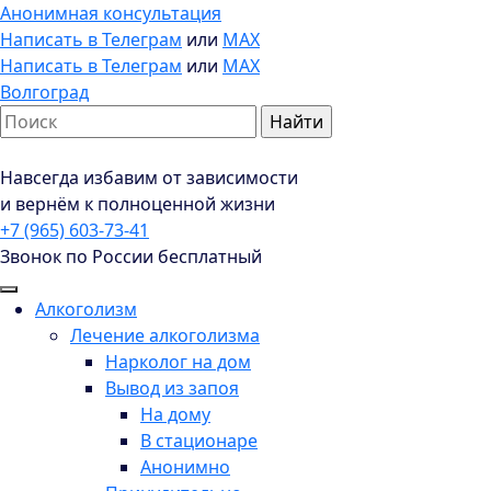
Анонимная консультация
Написать в Телеграм
или
MAX
Написать в Телеграм
или
MAX
Волгоград
Навсегда избавим от зависимости
и вернём к полноценной жизни
+7 (965) 603-73-41
Звонок по России бесплатный
Алкоголизм
Лечение алкоголизма
Нарколог на дом
Вывод из запоя
На дому
В стационаре
Анонимно