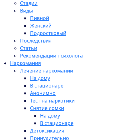
Стадии
Виды
Пивной
Женский
Подростковый
Последствия
Статьи
Рекомендации психолога
Наркомания
Лечение наркомании
На дому
В стационаре
Анонимно
Тест на наркотики
Снятие ломки
На дому
В стационаре
Детоксикация
Принудительно