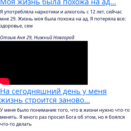
Моя жизнь была похожа на ад…
Я употребляла наркотики и алкоголь с 12 лет, сейчас
мне 29. Жизнь моя была похожа на ад. Я потеряла все:
здоровье, сем
Отзыв Аня 29, Нижний Новгород
На сегодняшний день у меня
жизнь строится заново…
У меня было понимание того, что в жизни нужно что-то
менять. Я много раз просил Бога об этом, но я боялся
что-то делать