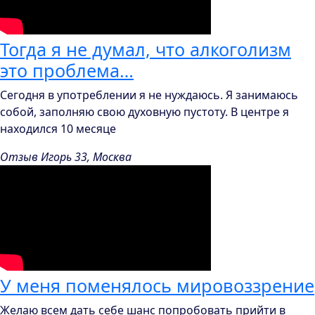
Тогда я не думал, что алкоголизм
это проблема…
Сегодня в употреблении я не нуждаюсь. Я занимаюсь
собой, заполняю свою духовную пустоту. В центре я
находился 10 месяце
Отзыв Игорь 33, Москва
У меня поменялось мировоззрение
Желаю всем дать себе шанс попробовать прийти в