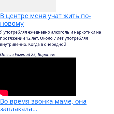
В центре меня учат жить по-
новому
Я употреблял ежедневно алкоголь и наркотики на
протяжении 12 лет. Около 7 лет употреблял
внутривенно. Когда в очередной
Отзыв Евгений 25, Воронеж
Во время звонка маме, она
заплакала…