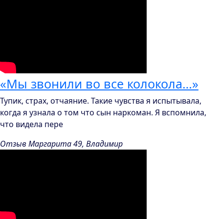
«Мы звонили во все колокола…»
Тупик, страх, отчаяние. Такие чувства я испытывала,
когда я узнала о том что сын наркоман. Я вспомнила,
что видела пере
Отзыв Маргарита 49, Владимир