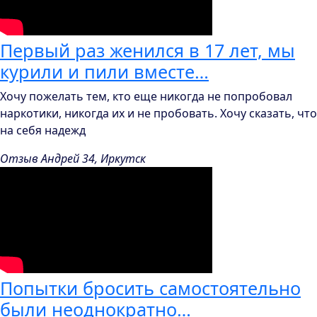
Первый раз женился в 17 лет, мы
курили и пили вместе…
Хочу пожелать тем, кто еще никогда не попробовал
наркотики, никогда их и не пробовать. Хочу сказать, что
на себя надежд
Отзыв Андрей 34, Иркутск
Попытки бросить самостоятельно
были неоднократно…