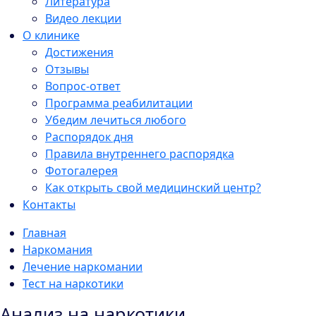
Литература
Видео лекции
О клинике
Достижения
Отзывы
Вопрос-ответ
Программа реабилитации
Убедим лечиться любого
Распорядок дня
Правила внутреннего распорядка
Фотогалерея
Как открыть свой медицинский центр?
Контакты
Главная
Наркомания
Лечение наркомании
Тест на наркотики
Анализ на наркотики