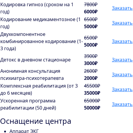
Кодировка гипноз (сроком на 1
7800₽
Заказать
год)
6000₽
Кодирование медикаментозное (1
6500₽
Заказать
год)
5000₽
Двухкомпонентное
6500₽
комбинированное кодирование (1-
Заказать
5000₽
3 года)
3900₽
Детокс в дневном стационаре
Заказать
3000₽
Анонимная консультация
2600₽
Заказать
психиатра-психотерапевта
2000₽
Комплексная реабилитация (от 3
45500₽
Заказать
до 6 месяцев)
35000₽
Ускоренная программа
65000₽
Заказать
реабилитации (50 дней)
50000₽
Оснащение центра
Аппарат ЭКГ