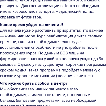
данные близкого родственника зависимого, и самого
резидента. Для госпитализации в Центр необходимо
иметь ксерокопию паспорта, медицинский полис,
справка от фтизиатра.
Какое время уйдет на лечение?
Для начала нужно расставить приоритеты: что важнее
— жизнь или море. Курс реабилитация длится столько
времени, сколько необходимо человеку для
восстановления способности не употреблять после
прохождения курса. По данным ВОЗ лишь на
формирование навыка у любого человека уходит до 3х
месяцев. Однако у нас существуют короткие программы
сроком 42 дня. Такая программа подойдет человеку с
высоким уровнем мотивации (желания лечиться)
Что нужно брать с собой в центр?
Мы обеспечиваем наших пациентов всем
необходимым, а именно питанием, постельным
бельем, бытовыми предметами, всей необходимой