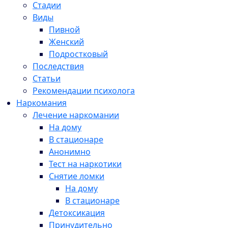
Стадии
Виды
Пивной
Женский
Подростковый
Последствия
Статьи
Рекомендации психолога
Наркомания
Лечение наркомании
На дому
В стационаре
Анонимно
Тест на наркотики
Снятие ломки
На дому
В стационаре
Детоксикация
Принудительно