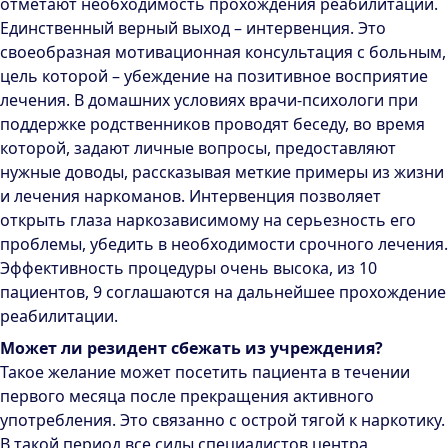
отметают необходимость прохождения реабилитации.
Единственный верный выход – интервенция. Это
своеобразная мотивационная консультация с больным,
цель которой – убеждение на позитивное восприятие
лечения. В домашних условиях врачи-психологи при
поддержке родственников проводят беседу, во время
которой, задают личные вопросы, предоставляют
нужные доводы, рассказывая меткие примеры из жизни
и лечения наркоманов. Интервенция позволяет
открыть глаза наркозависимому на серьезность его
проблемы, убедить в необходимости срочного лечения.
Эффективность процедуры очень высока, из 10
пациентов, 9 соглашаются на дальнейшее прохождение
реабилитации.
Может ли резидент сбежать из учреждения?
Такое желание может посетить пациента в течении
первого месяца после прекращения активного
употребления. Это связанно с острой тягой к наркотику.
В такой период все силы специалистов центра