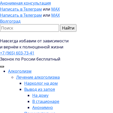
Анонимная консультация
Написать в Телеграм
или
MAX
Написать в Телеграм
или
MAX
Волгоград
Навсегда избавим от зависимости
и вернём к полноценной жизни
+7 (965) 603-73-41
Звонок по России бесплатный
Алкоголизм
Лечение алкоголизма
Нарколог на дом
Вывод из запоя
На дому
В стационаре
Анонимно