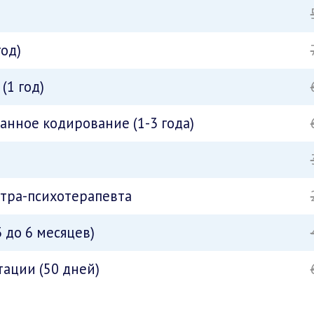
год)
(1 год)
нное кодирование (1-3 года)
атра-психотерапевта
 до 6 месяцев)
ации (50 дней)