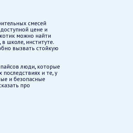
рительных смесей
 доступной цене и
ркотик можно найти
 в школе, институте.
обно вызвать стойкую
пайсов люди, которые
последствиях и те, у
ные и безопасные
сказать про