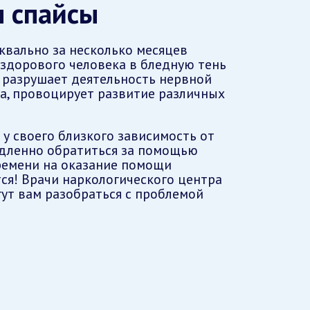
 спайсы
квально за несколько месяцев
здорового человека в бледную тень
к разрушает деятельность нервной
ка, провоцирует развитие различных
 у своего близкого зависимость от
едленно обратиться за помощью
ремени на оказание помощи
тся! Врачи наркологического центра
гут вам разобраться с проблемой