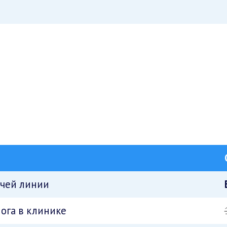
ячей линии
ога в клинике