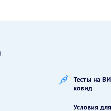
а
Тесты на ВИ
ковид
Условия для