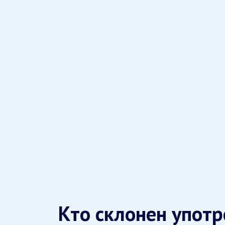
Кто склонен употр