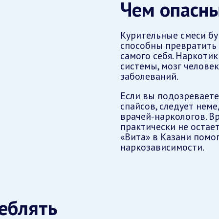
Чем опасны
Курительные смеси бу
способны превратить 
самого себя. Наркоти
системы, мозг челове
заболеваний.
Если вы подозреваете
спайсов, следует нем
врачей-наркологов. В
практически не остае
«Вита» в Казани помо
наркозависимости.
еблять