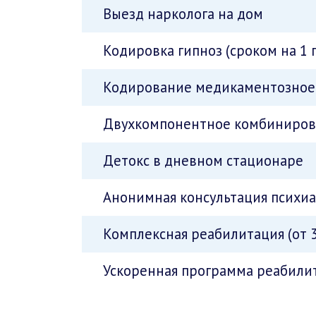
Выезд нарколога на дом
Кодировка гипноз (сроком на 1 
Кодирование медикаментозное 
Двухкомпонентное комбинирова
Детокс в дневном стационаре
Анонимная консультация психи
Комплексная реабилитация (от 3
Ускоренная программа реабилит