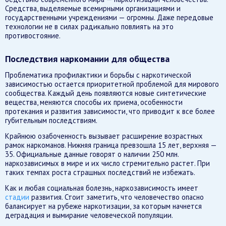
Средства, выделяемые всемирными организациями и
государственными учреждениями — огромны. Даже передовые
технологии не в силах радикально повлиять на это
противостояние.
Последствия наркомании для общества
Проблематика профилактики и борьбы с наркотической
зависимостью остается приоритетной проблемой для мирового
сообщества. Каждый день появляются новые синтетические
вещества, меняются способы их приема, особенности
протекания и развития зависимости, что приводит к все более
губительным последствиям.
Крайнюю озабоченность вызывает расширение возрастных
рамок наркоманов. Нижняя граница превзошла 15 лет, верхняя —
35. Официальные данные говорят о наличии 250 млн.
наркозависимых в мире и их число стремительно растет. При
таких темпах роста страшных последствий не избежать.
Как и любая социальная болезнь, наркозависимость имеет
стадии
развития. Стоит заметить, что человечество опасно
балансирует на рубеже наркотизации, за которым начнется
деградация и вымирание человеческой популяции.