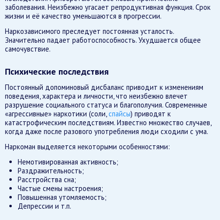
заболевания. Неизбежно угасает репродуктивная функция. Срок
жизни и её качество уменьшаются в прогрессии.
Наркозависимого преследует постоянная усталость.
Значительно падает работоспособность. Ухудшается общее
самочувствие.
Психические последствия
Постоянный допоминовый дисбаланс приводит к изменениям
поведения, характера и личности, что неизбежно влечет
разрушение социального статуса и благополучия. Современные
«агрессивные» наркотики (соли,
спайсы
) приводят к
катастрофическим последствиям. Известно множество случаев,
когда даже после разового употребления люди сходили с ума.
Наркоман выделяется некоторыми особенностями:
Немотивированная активность;
Раздражительность;
Расстройства сна;
Частые смены настроения;
Повышенная утомляемость;
Депрессии и т.п.