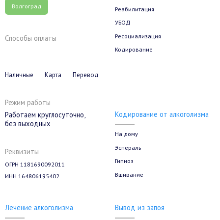
Волгоград
Реабилитация
УБОД
Ресоциализация
Способы оплаты
Кодирование
Наличные
Карта
Перевод
Режим работы
Кодирование от алкоголизма
Работаем круглосуточно,
без выходных
На дому
Эспераль
Реквизиты
Гипноз
ОГРН 1181690092011
Вшивание
ИНН 164806195402
Лечение алкоголизма
Вывод из запоя