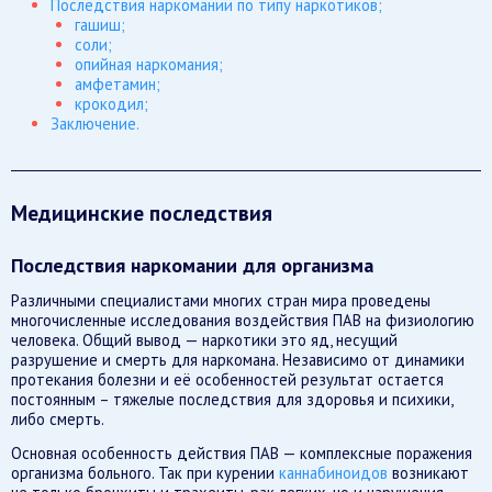
Последствия наркомании по типу наркотиков;
гашиш;
соли;
опийная наркомания;
амфетамин;
крокодил;
Заключение.
Медицинские последствия
Последствия наркомании для организма
Различными специалистами многих стран мира проведены
многочисленные исследования воздействия ПАВ на физиологию
человека. Общий вывод — наркотики это яд, несущий
разрушение и смерть для наркомана. Независимо от динамики
протекания болезни и её особенностей результат остается
постоянным – тяжелые последствия для здоровья и психики,
либо смерть.
Основная особенность действия ПАВ — комплексные поражения
организма больного. Так при курении
каннабиноидов
возникают