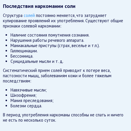
Последствия наркомании соли
Структура
солей
постоянно меняется, что затрудняет
купирование проявлений их употребления. Существуют общие
признаки солевой наркомании:
Наличие состояния помутнения сознания.
Нарушения работы речевого аппарата.
Маниакальные приступы (страх, веселье и т.п.).
Галлюцинации.
Бессонница.
Суицидальные мысли и т. д.
Систематический прием солей приводит к потере веса,
пастозности мышц, заболеваниям кожи и более тяжелым
последствиям:
Навязчивые мысли;
Шизофрения;
Мания преследования;
Болезни сердца.
В период употребления наркоманы способны не спать и ничего
не есть по несколько суток.