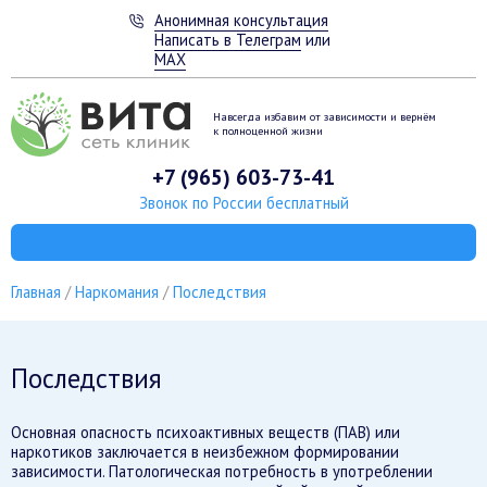
Анонимная консультация
Написать в Телеграм
или
MAX
Навсегда избавим от зависимости
и вернём
к полноценной жизни
+7 (965) 603-73-41
Звонок по России бесплатный
Главная
Наркомания
Последствия
Последствия
Основная опасность психоактивных веществ (ПАВ) или
наркотиков заключается в неизбежном формировании
зависимости. Патологическая потребность в употреблении