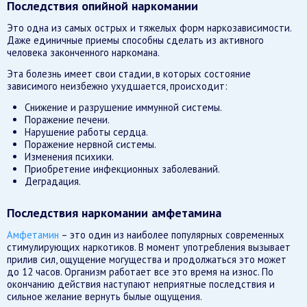
Последствия опийной наркомании
Это одна из самых острых и тяжелых форм наркозависимости.
Даже единичные приемы способны сделать из активного
человека законченного наркомана.
Эта болезнь имеет свои стадии, в которых состояние
зависимого неизбежно ухудшается, происходит:
Снижение и разрушение иммунной системы.
Поражение печени.
Нарушение работы сердца.
Поражение нервной системы.
Изменения психики.
Приобретение инфекционных заболеваний.
Деградация.
Последствия наркомании амфетамина
Амфетамин
– это один из наиболее популярных современных
стимулирующих наркотиков. В момент употребления вызывает
прилив сил, ощущение могущества и продолжаться это может
до 12 часов. Организм работает все это время на износ. По
окончанию действия наступают неприятные последствия и
сильное желание вернуть былые ощущения.