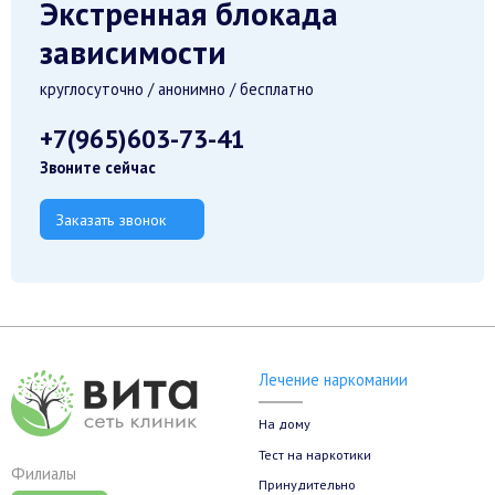
Экстренная блокада
зависимости
круглосуточно / анонимно / бесплатно
+7(965)603-73-41
Звоните сейчас
Заказать звонок
Лечение наркомании
На дому
Тест на наркотики
Филиалы
Принудительно