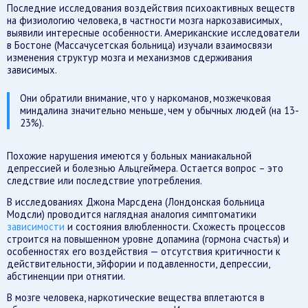
Последние исследования воздействия психоактивных веществ
на физиологию человека, в частности мозга наркозависимых,
выявили интересные особенности. Американские исследователи
в Бостоне (Массачусетская больница) изучали взаимосвязи
изменения структур мозга и механизмов сдерживания
зависимых.
Они обратили внимание, что у наркоманов, мозжечковая
миндалина значительно меньше, чем у обычных людей (на 13-
23%).
Похожие нарушения имеются у больных маниакальной
депрессией и болезнью Альцгеймера. Остается вопрос – это
следствие или последствие употребления.
В исследованиях Джона Марсдена (Лондонская больница
Модсли) проводится наглядная аналогия симптоматики
зависимости
и состояния влюбленности. Схожесть процессов
строится на повышенном уровне допамина (гормона счастья) и
особенностях его воздействия — отсутствия критичности к
действительности, эйфории и подавленности, депрессии,
абстиненции при отнятии.
В мозге человека, наркотические вещества вплетаются в