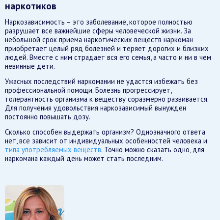
наркотиков
Наркозависимость – это заболевание, которое полностью
разрушает все важнейшие сферы человеческой жизни. За
небольшой срок приема наркотических веществ наркоман
приобретает целый ряд болезней и теряет дорогих и близких
людей. Вместе с ним страдает вся его семья, а часто и ни в чем
невинные дети.
Ужасных последствий наркомании не удастся избежать без
профессиональной помощи. Болезнь прогрессирует,
толерантность организма к веществу соразмерно развивается.
Для получения удовольствия наркозависимый вынужден
постоянно повышать дозу.
Сколько способен выдержать организм? Однозначного ответа
нет, все зависит от индивидуальных особенностей человека и
типа употребляемых веществ
. Точно можно сказать одно, для
наркомана каждый день может стать последним.