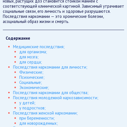
новых, растущих доз становится стойкой манией с
соответствующей клинической картиной. Зависимый утрачивает
социальные связи, его личность и здоровье разрушаются.
Последствия наркомании — это хронические болезни,
асоциальный образ жизни и смерть.
Содержание
Медицинские последствия;
для организма;
для мозга;
для сердца;
Последствия наркомании для личности;
Физические;
Психические;
Социальные;
Экономические;
Последствия наркомании для общества;
Последствия молодежной наркозависимости;
у детей;
у подростков;
Последствия женской наркомании;
при беременности;
для новорожденных;