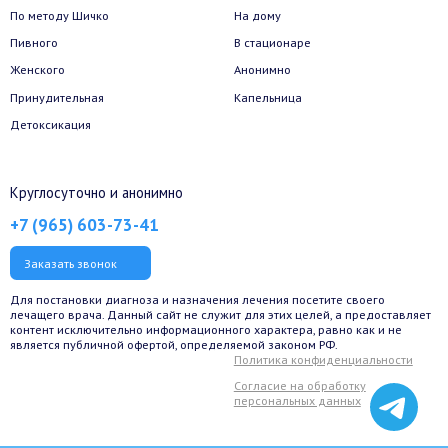
По методу Шичко
На дому
Пивного
В стационаре
Женского
Анонимно
Принудительная
Капельница
Детоксикация
Круглосуточно и анонимно
+7 (965) 603-73-41
Заказать звонок
Для постановки диагноза и назначения лечения посетите своего
лечащего врача. Данный сайт не служит для этих целей, а предоставляет
контент исключительно информационного характера, равно как и не
является публичной офертой, определяемой законом РФ.
Политика конфиденциальности
Согласие на обработку
персональных данных