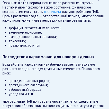
Организм в этот период испытывает различные нагрузки.
Нестабильное психологическое состояние, физическое
недомогание могут стать
причинами
для употребления ПАВ.
Время развития плода — ответственный период. Употребления
наркотиков могут иметь непредсказуемые результаты:
дефицит питательных веществ;
анемию/малокровие;
замедленное развитие плода;
токсемию;
преэклампсию и т.п.
Последствия наркомании для новорожденных
Воздействие наркотиков неизбежно вызовет замедление
развития плода и его деструктивные изменения. Появляется
риск:
преждевременных родов;
врожденного слабоумия;
заболеваний сердца;
уродства и т. п.
Употребление ПАВ при беременности является следствием
отсутствия образования, низкого социального статуса и уровня