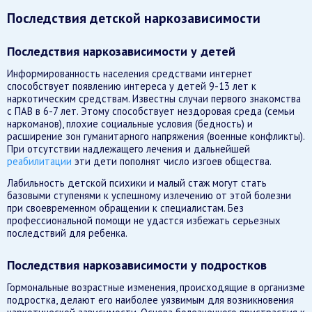
Последствия детской наркозависимости
Последствия наркозависимости у детей
Информированность населения средствами интернет
способствует появлению интереса у детей 9-13 лет к
наркотическим средствам. Известны случаи первого знакомства
с ПАВ в 6-7 лет. Этому способствует нездоровая среда (семьи
наркоманов), плохие социальные условия (бедность) и
расширение зон гуманитарного напряжения (военные конфликты).
При отсутствии надлежащего лечения и дальнейшей
реабилитации
эти дети пополнят число изгоев общества.
Лабильность детской психики и малый стаж могут стать
базовыми ступенями к успешному излечению от этой болезни
при своевременном обращении к специалистам. Без
профессиональной помощи не удастся избежать серьезных
последствий для ребенка.
Последствия наркозависимости у подростков
Гормональные возрастные изменения, происходящие в организме
подростка, делают его наиболее уязвимым для возникновения